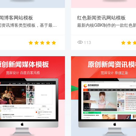
闻博客网站模板
红色新闻资讯网站模板
蓝色新闻资讯博客类型模板，基于最新版内核开发，编码UTF-8，模板属于轻量级，模板简单易安
113