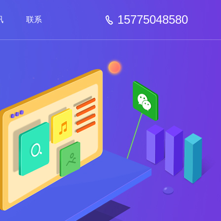
15775048580
讯
联系