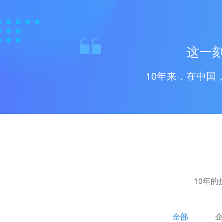
这一
10年来，在中
10年
全部