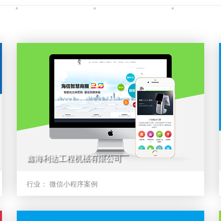
鑫海利达工程机械有限公司
行业：
微信小程序案例