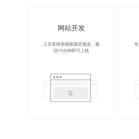
网站开发
上百套精美模板随意挑选，最
专
快10分钟即可上线