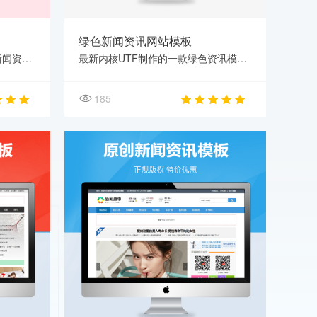
绿色新闻资讯网站模板
最新内核GBK制作的一款红色新闻资讯模板，带图集、带视频，DIV CSS布局，附带同步数据手机站
最新内核UTF制作的一款绿色资讯模板，模板出自设计师忘忧草，DIV CSS布局，附带同步数据手机
185